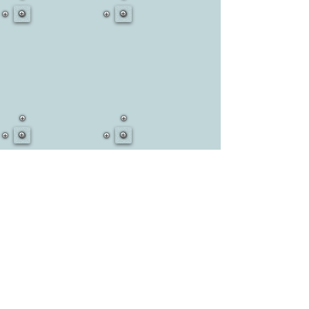
Mehr anzeigen
​© 2017 Aline Multimedia und Xamilou