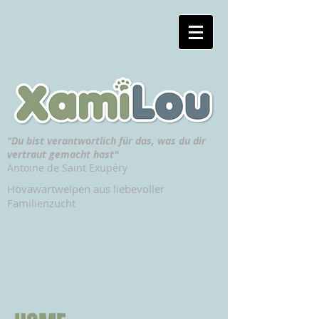
"Du bist verantwortlich für das, was du dir
vertraut gemacht hast"
Antoine de Saint Exupéry
Hovawartwelpen aus liebevoller
Familienzucht