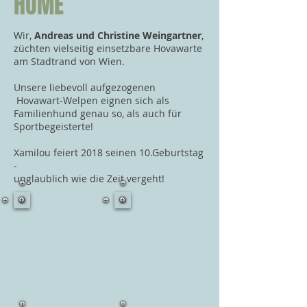
HOME
Wir,
Andreas und Christine Weingartner
,
züchten vielseitig einsetzbare Hovawarte
am Stadtrand von Wien.
Unsere liebevoll aufgezogenen
Hovawart-Welpen eignen sich als
Familienhund genau so, als auch für
Sportbegeisterte!
Xamilou feiert 2018 seinen 10.Geburtstag
-
unglaublich wie die Zeit vergeht!