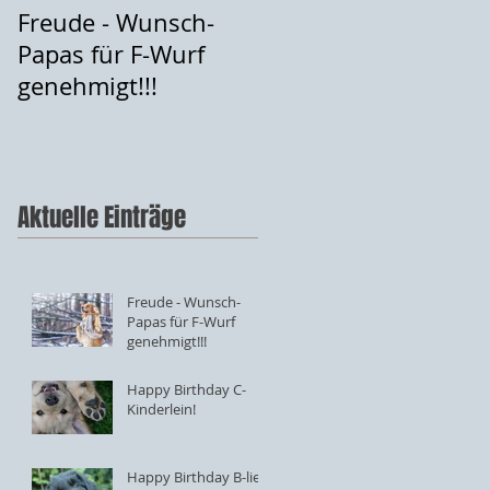
Freude - Wunsch-
Happy Birthday C-
Papas für F-Wurf
Kinderlein!
genehmigt!!!
Aktuelle Einträge
Freude - Wunsch-
Papas für F-Wurf
genehmigt!!!
Happy Birthday C-
Kinderlein!
Happy Birthday B-lies