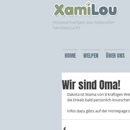
Hovawartwelpen aus liebevoller
Familienzucht
HOME
WELPEN
ÜBER UNS
Wir sind Oma!
Dakota ist Mama von 8 kräftigen Wel
die Enkelz bald persönlich knutschen
Infos dazu gibts auf der Homepage de